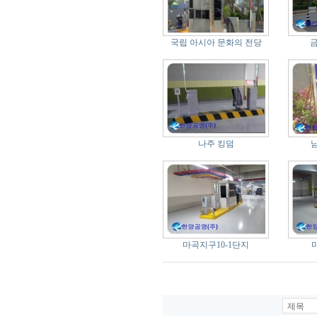
국립 아시아 문화의 전당
금
나주 킹덤
마곡지구10-1단지