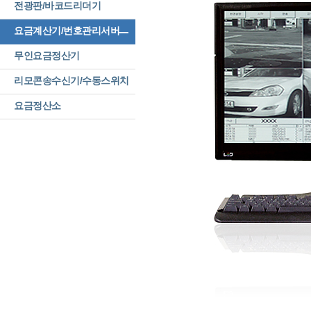
전광판/바코드리더기
요금계산기/번호관리서버
무인요금정산기
리모콘송수신기/수동스위치
요금정산소